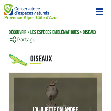
DÉCOUVRIR
>
LES ESPÈCES EMBLÉMATIQUES
>
OISEAUX
Partager
Oiseaux
L’ALOUETTE CALANDRE