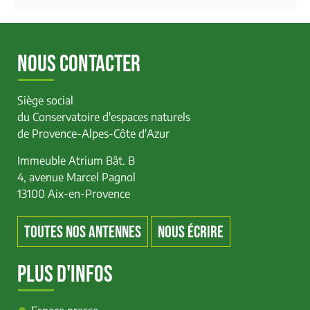
NOUS CONTACTER
Siège social
du Conservatoire d'espaces naturels
de Provence-Alpes-Côte d'Azur
Immeuble Atrium Bât. B
4, avenue Marcel Pagnol
13100 Aix-en-Provence
TOUTES NOS ANTENNES
NOUS ÉCRIRE
PLUS D'INFOS