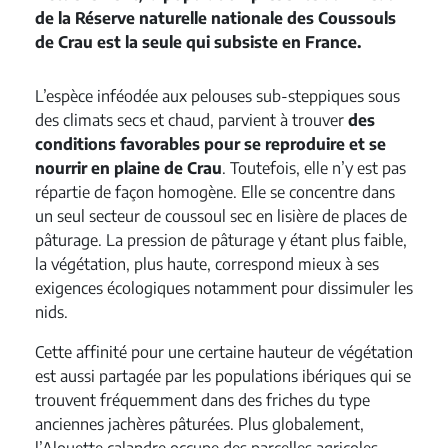
de la Réserve naturelle nationale des Coussouls
de Crau est la seule qui subsiste en France.
L’espèce inféodée aux pelouses sub-steppiques sous
des climats secs et chaud, parvient à trouver
des
conditions favorables pour se reproduire et se
nourrir en plaine de Crau
. Toutefois, elle n’y est pas
répartie de façon homogène. Elle se concentre dans
un seul secteur de coussoul sec en lisière de places de
pâturage. La pression de pâturage y étant plus faible,
la végétation, plus haute, correspond mieux à ses
exigences écologiques notamment pour dissimuler les
nids.
Cette affinité pour une certaine hauteur de végétation
est aussi partagée par les populations ibériques qui se
trouvent fréquemment dans des friches du type
anciennes jachères pâturées. Plus globalement,
l’Alouette calandre occupe des parcelles agricoles