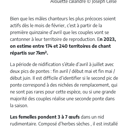
Alouette calandre © Joseph Celse
Bien que les mâles chanteurs les plus précoces soient
actifs dès le mois de février, c’est à partir de la
première quinzaine d’avril que les couples vont se
cantonner à leur territoire de reproduction. E
n 2023,
on estime entre 174 et 240 territoires de chant
répartis sur 7km².
La période de nidification s’étale d’avril à juillet avec
deux pics de pontes : fin avril / début mai et fin mai /
début juin.
Il est difficile d’identifier si le second pic de
ponte correspond à des nichées de remplacement, qui
ne sont pas rares pour cette espèce, ou si une grande
majorité des couples réalise une seconde ponte dans
la saison.
Les femelles pondent 3 à 7 œufs
dans un nid
rudimentaire. Composé d’herbes sèches , il est installé