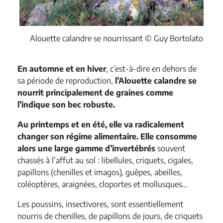
Alouette calandre se nourrissant © Guy Bortolato
En automne et en hiver
, c’est-à-dire en dehors de
sa période de reproduction,
l’Alouette calandre se
nourrit principalement de
graines
comme
l’indique son bec robuste.
Au printemps et en été, elle va radicalement
changer son régime alimentaire. Elle consomme
alors une large gamme d’invertébrés
souvent
chassés à l’affut au sol : libellules, criquets, cigales,
papillons (chenilles et imagos), guêpes, abeilles,
coléoptères, araignées, cloportes et mollusques…
Les poussins, insectivores, sont essentiellement
nourris de chenilles, de papillons de jours, de criquets