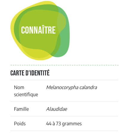
CONNAÎTRE
Carte d'identité
Nom
Melanocorypha calandra
scientifique
Famille
Alaudidae
Poids
44 à 73 grammes