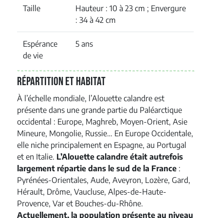
Taille
Hauteur : 10 à 23 cm ; Envergure
: 34 à 42 cm
Espérance
5 ans
de vie
Répartition et habitat
À l’échelle mondiale, l’Alouette calandre est
présente dans une grande partie du Paléarctique
occidental : Europe, Maghreb, Moyen-Orient, Asie
Mineure, Mongolie, Russie… En Europe Occidentale,
elle niche principalement en Espagne, au Portugal
et en Italie.
L’Alouette calandre était autrefois
largement répartie dans le sud de la France
:
Pyrénées-Orientales, Aude, Aveyron, Lozère, Gard,
Hérault, Drôme, Vaucluse, Alpes-de-Haute-
Provence, Var et Bouches-du-Rhône.
Actuellement, la population présente au niveau