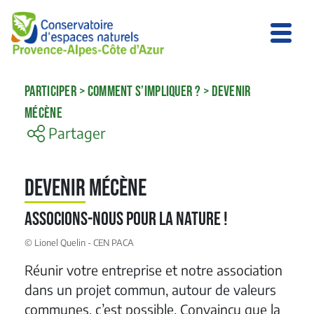
PARTICIPER
>
COMMENT S’IMPLIQUER ?
>
DEVENIR
MÉCÈNE
Partager
Devenir mécène
Associons-nous pour la nature !
© Lionel Quelin - CEN PACA
Réunir votre entreprise et notre association
dans un projet commun, autour de valeurs
communes, c’est possible. Convaincu que la