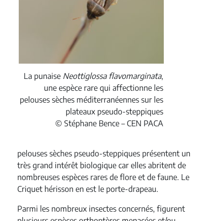
La punaise
Neottiglossa flavomarginata
,
une espèce rare qui affectionne les
pelouses sèches méditerranéennes sur les
plateaux pseudo-steppiques
© Stéphane Bence – CEN PACA
pelouses sèches pseudo-steppiques présentent un
très grand intérêt biologique car elles abritent de
nombreuses espèces rares de flore et de faune. Le
Criquet hérisson en est le porte-drapeau.
Parmi les nombreux insectes concernés, figurent
plusieurs espèces orthoptères menacées et/ou