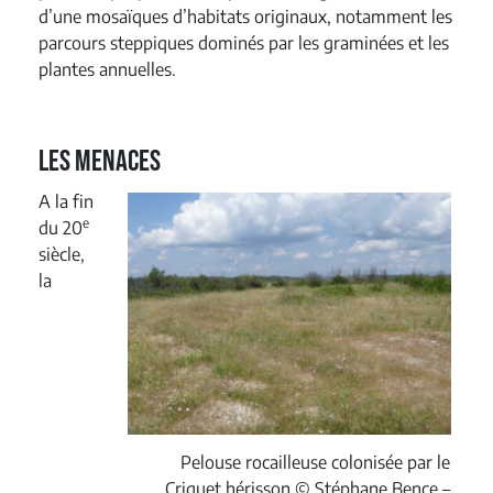
d’une mosaïques d’habitats originaux, notamment les
parcours steppiques dominés par les graminées et les
plantes annuelles.
Les menaces
A la fin
e
du 20
siècle,
la
Pelouse rocailleuse colonisée par le
Criquet hérisson © Stéphane Bence –