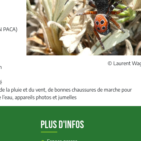
EN PACA)
© Laurent Wa
m
é
, de la pluie et du vent, de bonnes chaussures de marche pour
 l’eau, appareils photos et jumelles
PLUS D'INFOS