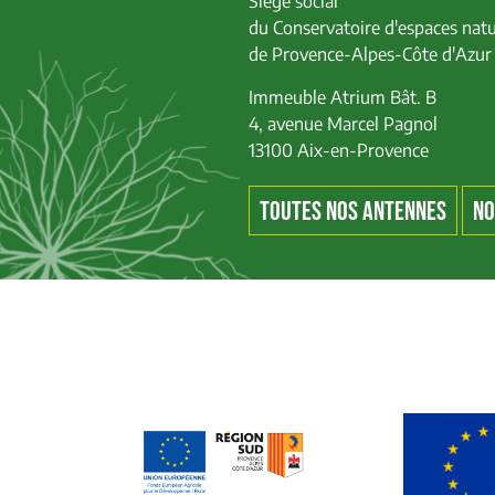
Siège social
du Conservatoire d'espaces natu
de Provence-Alpes-Côte d'Azur
Immeuble Atrium Bât. B
4, avenue Marcel Pagnol
13100 Aix-en-Provence
TOUTES NOS ANTENNES
NO