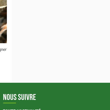
gner
NOUS SUIVRE