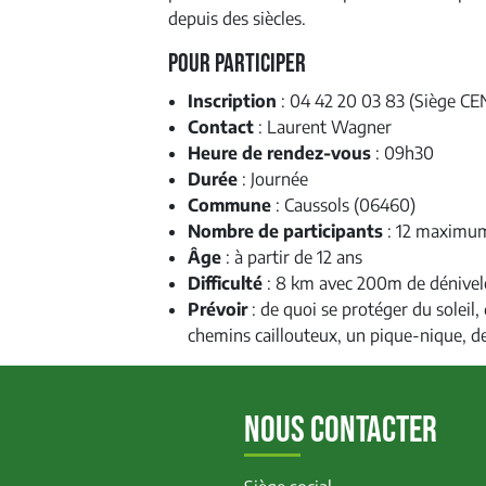
depuis des siècles.
Pour Participer
Inscription
: 04 42 20 03 83 (Siège C
Contact
: Laurent Wagner
Heure de rendez-vous
:
09h30
Durée
: Journée
Commune
: Caussols (06460)
Nombre de participants
: 12 maximu
Âge
: à partir de 12 ans
Difficulté
: 8 km avec 200m de dénivel
Prévoir
: de quoi se protéger du soleil
chemins caillouteux, un pique-nique, de
NOUS CONTACTER