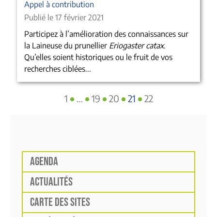
Appel à contribution
Publié le 17 février 2021
Participez à l’amélioration des connaissances sur
la Laineuse du prunellier
Eriogaster catax
.
Qu’elles soient historiques ou le fruit de vos
recherches ciblées...
1
…
19
20
21
22
AGENDA
ACTUALITÉS
CARTE DES SITES