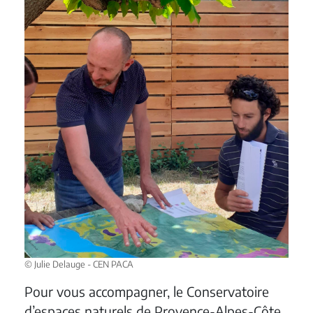
© Julie Delauge - CEN PACA
Pour vous accompagner, le Conservatoire
d’espaces naturels de Provence-Alpes-Côte