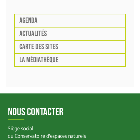
AGENDA
ACTUALITÉS
CARTE DES SITES
LA MÉDIATHÈQUE
NOUS CONTACTER
Siège social
du Conservatoire d'espaces naturels