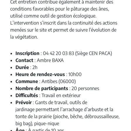
Cet entretien contribue également à maintenir des
conditions favorables pour le pâturage des ânes,
utilisé comme outil de gestion écologique.
L’intervention s’inscrit dans la continuité des actions
menées sur le site et permet de suivre l’évolution de
la végétation.
Inscription
: 04 42 20 03 83 (Siège CEN PACA)
Contact
: Ambre BAXA
Durée
: 2h
Heure de rendez-vous
: 10h00
Commune
: Antibes (06000)
Nombre de participants
: 20 personnes
Difficultés
: Travail en extérieur
Prévoir
: Gants de travail, outils de
jardinage permettant l’arrachage d’arbuste et la
tonte de la prairie (pioche, bêche, débroussailleuse,
big bag), pique-nique
Âge
: À partir de 10 ans