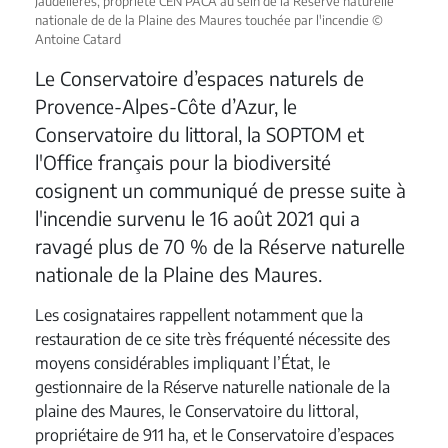
Jaudelières, propriété CEN PACA au sein de la Réserve naturelle
nationale de de la Plaine des Maures touchée par l'incendie ©
Antoine Catard
Le Conservatoire d’espaces naturels de
Provence-Alpes-Côte d’Azur, le
Conservatoire du littoral, la SOPTOM et
l'Office français pour la biodiversité
cosignent un communiqué de presse suite à
l'incendie survenu le 16 août 2021 qui a
ravagé plus de 70 % de la Réserve naturelle
nationale de la Plaine des Maures.
Les cosignataires rappellent notamment que la
restauration de ce site très fréquenté nécessite des
moyens considérables impliquant l’État, le
gestionnaire de la Réserve naturelle nationale de la
plaine des Maures, le Conservatoire du littoral,
propriétaire de 911 ha, et le Conservatoire d’espaces