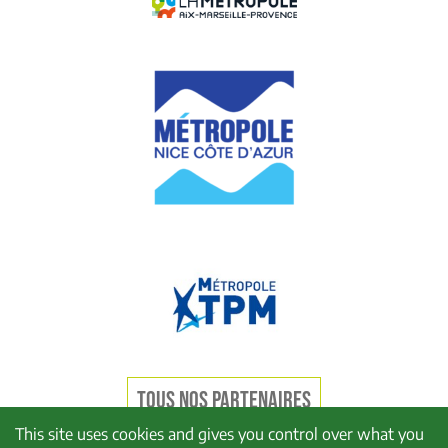
TOUS NOS PARTENAIRES
This site uses cookies and gives you control over what you