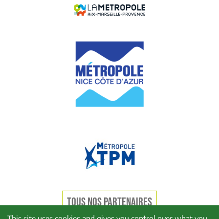
TOUS NOS PARTENAIRES
This site uses cookies and gives you control over what you