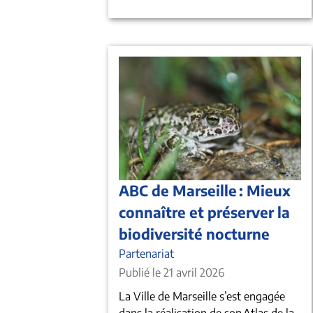
ABC de Marseille : Mieux
connaître et préserver la
biodiversité nocturne
Partenariat
Publié le 21 avril 2026
La Ville de Marseille s’est engagée
dans la réalisation de son Atlas de la