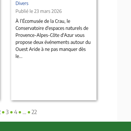
Divers
Publié le 23 mars 2026
À l’Écomusée de la Crau, le
Conservatoire d'espaces naturels de
Provence-Alpes-Côte d'Azur vous
propose deux événements autour du
Ouest Aride à ne pas manquer dès
le...
2
3
4
…
22