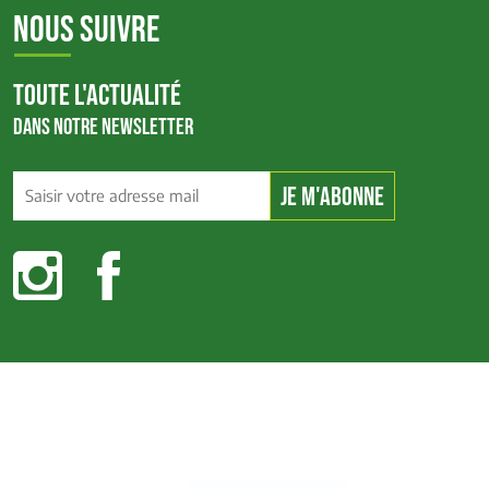
NOUS SUIVRE
TOUTE L'ACTUALITÉ
DANS NOTRE NEWSLETTER