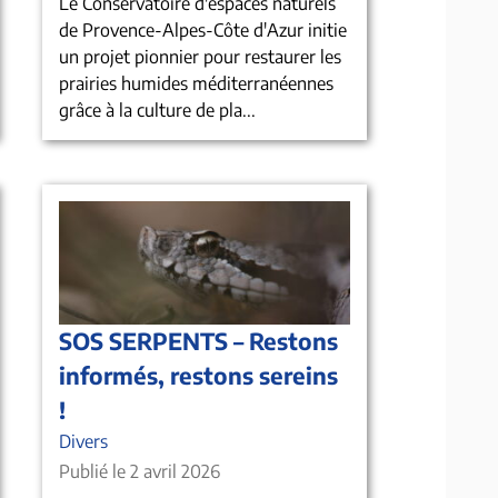
Le Conservatoire d'espaces naturels
de Provence-Alpes-Côte d'Azur initie
un projet pionnier pour restaurer les
prairies humides méditerranéennes
grâce à la culture de pla...
SOS SERPENTS – Restons
informés, restons sereins
!
Divers
Publié le 2 avril 2026