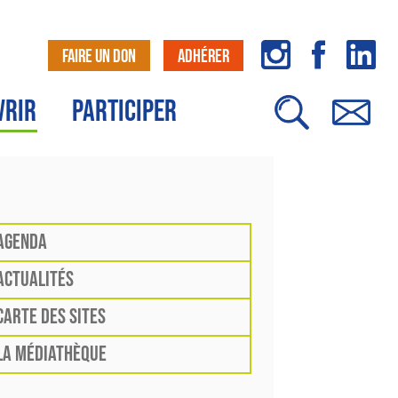
FAIRE UN DON
ADHÉRER
VRIR
PARTICIPER
AGENDA
ACTUALITÉS
CARTE DES SITES
LA MÉDIATHÈQUE