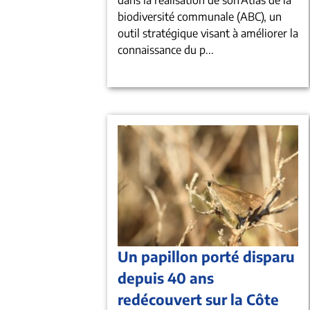
biodiversité communale (ABC), un
outil stratégique visant à améliorer la
connaissance du p...
Un papillon porté disparu
depuis 40 ans
redécouvert sur la Côte