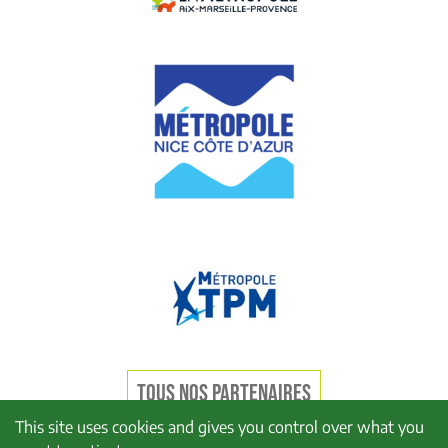
TOUS NOS PARTENAIRES
This site uses cookies and gives you control over what you