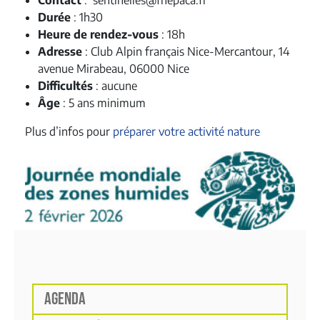
Contact
: sentinelles@fnepaca.fr
Durée
: 1h30
Heure de rendez-vous
: 18h
Adresse
: Club Alpin français Nice-Mercantour, 14
avenue Mirabeau, 06000 Nice
Difficultés
: aucune
Âge
: 5 ans minimum
Plus d’infos pour
préparer votre activité nature
AGENDA