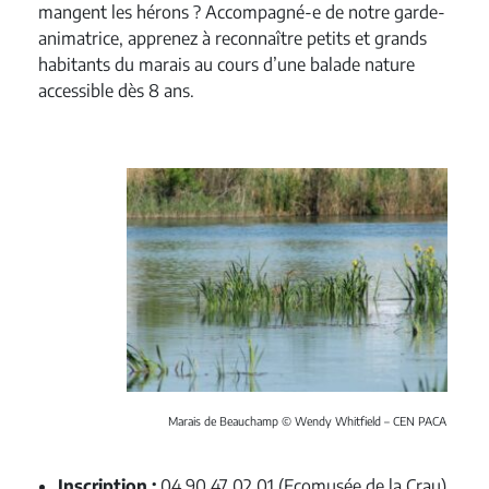
mangent les hérons ? Accompagné-e de notre garde-
animatrice, apprenez à reconnaître petits et grands
habitants du marais au cours d’une balade nature
accessible dès 8 ans.
Marais de Beauchamp © Wendy Whitfield – CEN PACA
Inscription :
04 90 47 02 01 (Ecomusée de la Crau)