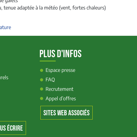
de galets
 tenue adaptée à la météo (vent, fortes chaleurs)
nature
PLUS D'INFOS
Espace presse
rels
FAQ
Recrutement
Appel d’offres
SITES WEB ASSOCIÉS
US ÉCRIRE