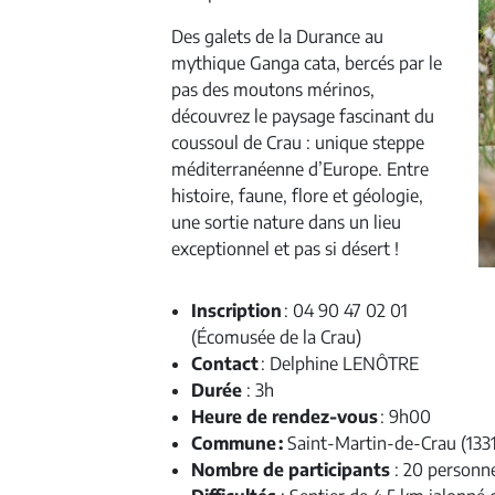
Des galets de la Durance au
mythique Ganga cata, bercés par le
pas des moutons mérinos,
découvrez le paysage fascinant du
coussoul de Crau : unique steppe
méditerranéenne d’Europe. Entre
histoire, faune, flore et géologie,
une sortie nature dans un lieu
exceptionnel et pas si désert !
Inscription
: 04 90 47 02 01
(Écomusée de la Crau)
Contact
: Delphine LENÔTRE
Durée
: 3h
Heure de rendez-vous
: 9h00
Commune :
Saint-Martin-de-Crau (133
Nombre de participants
: 20 personn