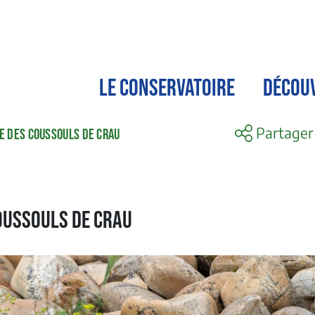
LE CONSERVATOIRE
DÉCOU
Partager
VE DES COUSSOULS DE CRAU
coussouls de Crau