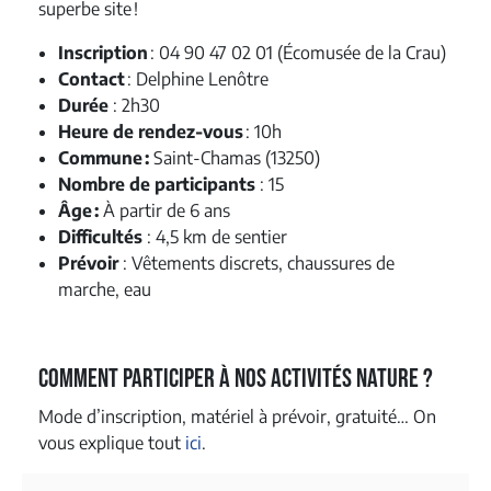
superbe site !
Inscription
: 04 90 47 02 01 (Écomusée de la Crau)
Contact
: Delphine Lenôtre
Durée
: 2h30
Heure de rendez-vous
: 10h
Commune :
Saint-Chamas (13250)
Nombre de participants
: 15
Âge :
À partir de 6 ans
Difficultés
: 4,5 km de sentier
Prévoir
: Vêtements discrets, chaussures de
marche, eau
Comment participer à nos activités nature ?
Mode d’inscription, matériel à prévoir, gratuité… On
vous explique tout
ici
.