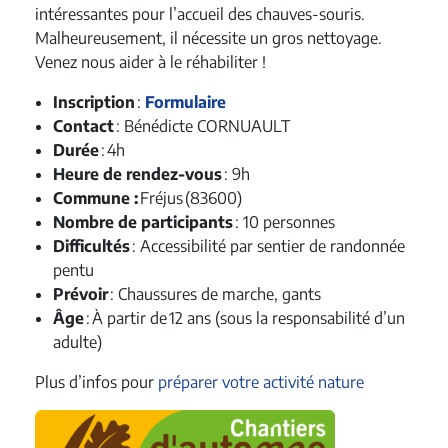
intéressantes pour l’accueil des chauves-souris.
Malheureusement, il nécessite un gros nettoyage.
Venez nous aider à le réhabiliter !
Inscription
:
Formulaire
Contact
: Bénédicte CORNUAULT
Durée
: 4h
Heure de rendez-vous
: 9h
Commune :
Fréjus (83600)
Nombre de participants
: 10 personnes
Difficultés
: Accessibilité par sentier de randonnée
pentu
Prévoir
: Chaussures de marche, gants
Âge
:
À partir de
12 ans (sous la responsabilité d’un
adulte)
Plus d’infos pour
préparer votre activité nature