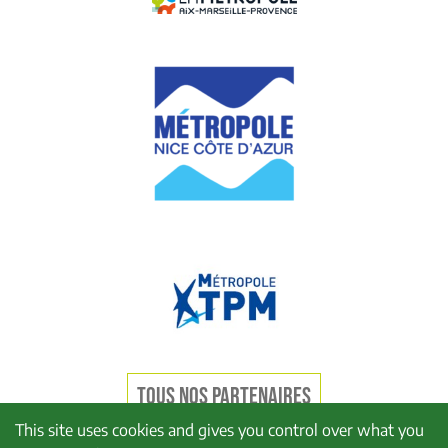
TOUS NOS PARTENAIRES
This site uses cookies and gives you control over what you