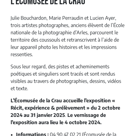
l’Écomusée de la Crau
Julie Bouchardon, Marie Perraudin et Lucien Ayer,
trois artistes photographes, anciens élèvent de l’École
nationale de la photographie d’Arles, parcourent le
territoire des coussouls et retranscrivent à l’aide de
leur appareil photo les histoires et les impressions
ressenties.
Sous leur regard, des pistes et acheminements
poétiques et singuliers sont tracés et sont rendus
visibles au travers de photographies, dessins, vidéos
et texte.
L’
Écomusée de la Crau accueille l’
exposition «
Récit, expérience & prélèvement » du 2 octobre
2024 au 31 janvier 2025
.
Le vernissage de
l’exposition aura lieu le 4 octobre 2024.
Informations :
04 90 47 02 21 (Écomusée de la