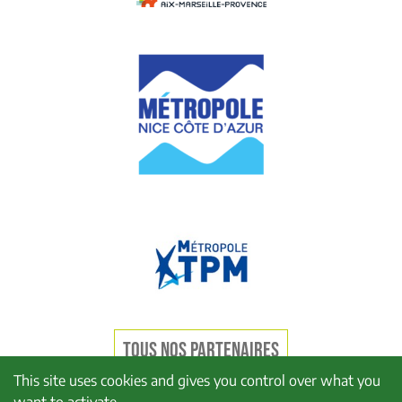
TOUS NOS PARTENAIRES
This site uses cookies and gives you control over what you