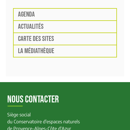
AGENDA
ACTUALITÉS
CARTE DES SITES
LA MÉDIATHÈQUE
NOUS CONTACTER
Siège social
du Conservatoire d'espaces naturels
de Provence-Alpes-Côte d'Azur