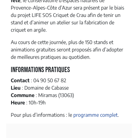
fête
, le Conservatoire d’espaces naturels de
Provence-Alpes-Côte d’Azur sera présent par le biais
du projet LIFE SOS Criquet de Crau afin de tenir un
stand et d’animer un atelier sur la fabrication de
criquet en argile.
Au cours de cette journée, plus de 150 stands et
animations gratuites seront proposés afin d’adopter
de meilleures pratiques au quotidien.
Informations pratiques
Contact
: 04 90 50 67 82
Lieu
: Domaine de Cabasse
Commune
: Miramas (13063)
Heure
: 10h-19h
Pour plus d’informations : le
programme complet
.