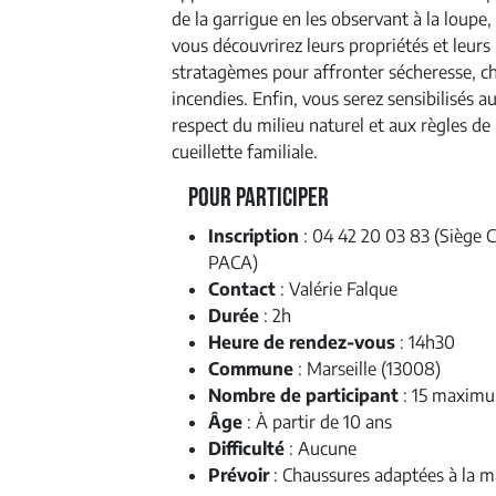
de la garrigue en les observant à la loupe,
vous découvrirez leurs propriétés et leurs
stratagèmes pour affronter sécheresse, ch
incendies. Enfin, vous serez sensibilisés a
respect du milieu naturel et aux règles de 
cueillette familiale.
Pour Participer
Inscription
: 04 42 20 03 83 (Siège 
PACA)
Contact
: Valérie Falque
Durée
: 2h
Heure de rendez-vous
: 14h30
Commune
: Marseille (13008)
Nombre de participant
: 15 maxim
Âge
: À partir de 10 ans
Difficulté
: Aucune
Prévoir
: Chaussures adaptées à la m