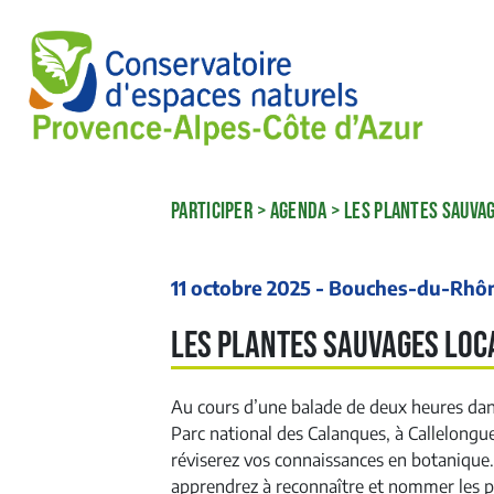
PARTICIPER
>
AGENDA
>
LES PLANTES SAUVA
11 octobre 2025 - Bouches-du-Rhô
Les plantes sauvages loc
Au cours d’une balade de deux heures dan
Parc national des Calanques, à Callelongu
réviserez vos connaissances en botanique
apprendrez à reconnaître et nommer les p