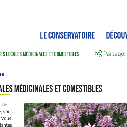
LE CONSERVATOIRE
DÉCOU
Partager
GES LOCALES MÉDICINALES ET COMESTIBLES
ne
ales médicinales et comestibles
s le
e, vous
. Vous
lantes