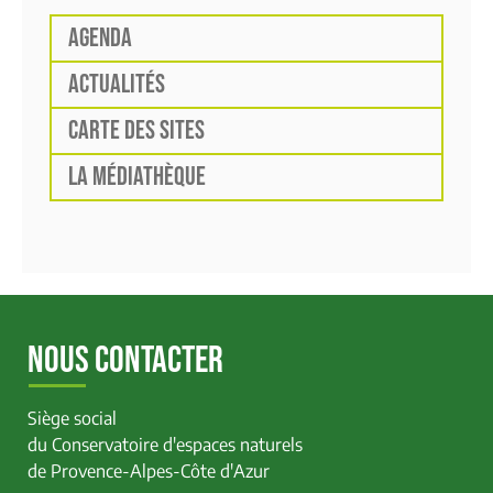
AGENDA
ACTUALITÉS
CARTE DES SITES
LA MÉDIATHÈQUE
NOUS CONTACTER
Siège social
du Conservatoire d'espaces naturels
de Provence-Alpes-Côte d'Azur