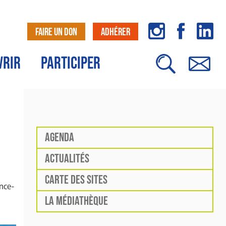
FAIRE UN DON
ADHÉRER
VRIR
PARTICIPER
AGENDA
ACTUALITÉS
CARTE DES SITES
ence-
LA MÉDIATHÈQUE