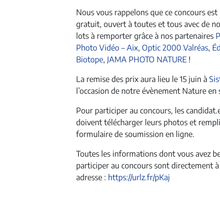
Nous vous rappelons que ce concours est l
gratuit, ouvert à toutes et tous avec de 
lots à remporter grâce à nos partenaires
P
Photo Vidéo – Aix
,
Optic 2000 Valréas
,
Éd
Biotope
,
JAMA PHOTO NATURE
!
La remise des prix aura lieu le 15 juin à
Si
l’occasion de notre évènement Nature en
Pour participer au concours, les candidat.
doivent télécharger leurs photos et rempli
formulaire de soumission en ligne.
Toutes les informations dont vous avez b
participer au concours sont directement à
adresse :
https://urlz.fr/pKaj