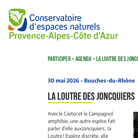
PARTICIPER
>
AGENDA
>
LA LOUTRE DES JON
30 mai 2026 - Bouches-du-Rhône
La Loutre des Joncquiers
Avec le Castor et le Campagnol
amphibie, une autre espèce fait
parler d’elle aux
Joncquiers
: la
Loutre ! Espèce discrète, elle