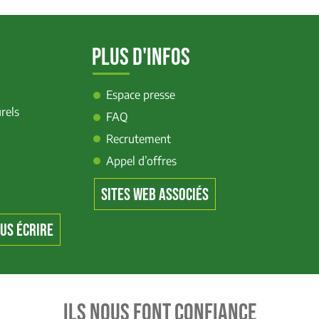
PLUS D'INFOS
Espace presse
rels
FAQ
Recrutement
Appel d’offres
SITES WEB ASSOCIÉS
US ÉCRIRE
ILS NOUS FONT CONFIANCE