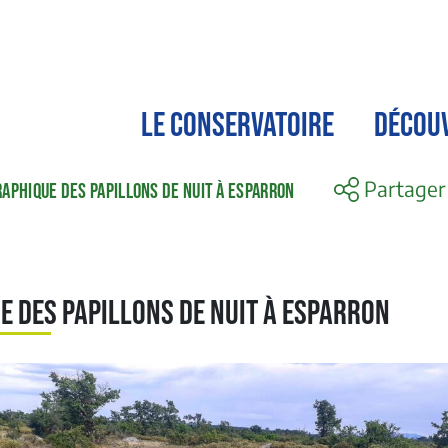
LE CONSERVATOIRE
DÉCOU
Partager
APHIQUE DES PAPILLONS DE NUIT À ESPARRON
e des papillons de nuit à Esparron