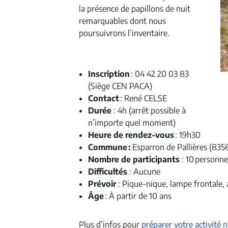
la présence de papillons de nuit
remarquables dont nous
poursuivrons l’inventaire.
Inscription
: 04
42 20 03 83
(Siège CEN PACA)
Contact
: René CELSE
Durée
: 4h (arrêt possible à
n’importe quel moment)
Heure de rendez-vous
: 19h30
Commune :
Esparron de Pallières (835
Nombre de participants
: 10 personne
Difficultés
: Aucune
Prévoir
: Pique-nique, lampe frontale,
Âge
: À partir de 10 ans
Plus d’infos pour
préparer votre activité 