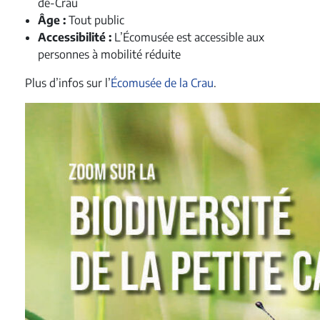
de-Crau
Âge :
Tout public
Accessibilité :
L’Écomusée est accessible aux
personnes à mobilité réduite
Plus d’infos sur l’
Écomusée de la Crau
.