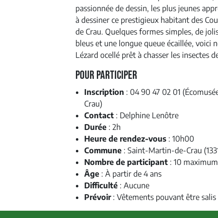
passionnée de dessin, les plus jeunes app
à dessiner ce prestigieux habitant des Co
de Crau. Quelques formes simples, de joli
bleus et une longue queue écaillée, voici 
Lézard ocellé prêt à chasser les insectes d
Pour participer
Inscription
: 04 90 47 02 01 (Écomusée
Crau)
Contact
: Delphine Lenôtre
Durée
: 2h
Heure de rendez-vous
: 10h00
Commune
: Saint-Martin-de-Crau (133
Nombre de participant
: 10 maximum
Âge
: À partir de 4 ans
Difficulté
: Aucune
Prévoir
: Vêtements pouvant être salis