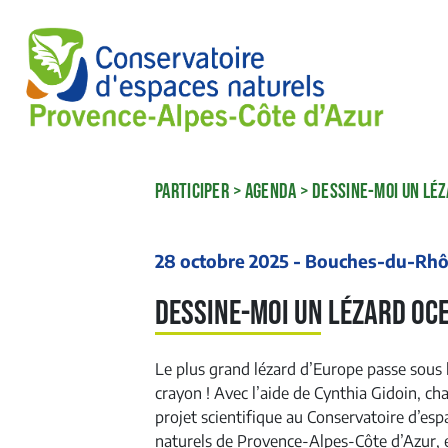
PARTICIPER
>
AGENDA
>
DESSINE-MOI UN LÉZ
28 octobre 2025 - Bouches-du-Rh
Dessine-moi un Lézard oc
Le plus grand lézard d’Europe passe sous 
crayon ! Avec l’aide de Cynthia Gidoin, ch
projet scientifique au Conservatoire d’esp
naturels de Provence-Alpes-Côte d’Azur, 