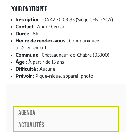
Pour Participer
Inscription
: 04 42 20 03 83 (Siège CEN PACA)
Contact
: André Cerdan
Durée
: 8h
Heure de rendez-vous
: Communiquée
ultérieurement
Commune
: Châteauneuf-de-Chabre (05300)
Âge
: À partir de 15 ans
Difficulté
: Aucune
Prévoir
: Pique-nique, appareil photo
AGENDA
ACTUALITÉS