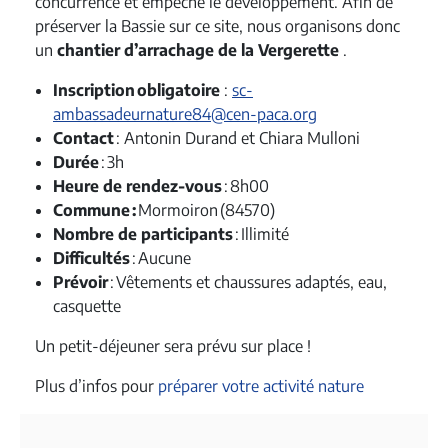
concurrence et empêche le développement. Afin de
préserver la Bassie sur ce site, nous organisons donc
un
chantier d’arrachage de la Vergerette
.
Inscription
obligatoire
:
sc-
ambassadeurnature84@cen-paca.org
Contact
: Antonin Durand et Chiara Mulloni
Durée
: 3h
Heure de rendez-vous
: 8h00
Commune :
Mormoiron (84570)
Nombre de participants
: Illimité
Difficultés
: Aucune
Prévoir
: Vêtements et chaussures adaptés, eau,
casquette
Un petit-déjeuner sera prévu sur place !
Plus d’infos pour
préparer votre activité nature