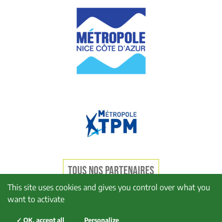
TOUS NOS PARTENAIRES
This site uses cookies and gives you control over what you
want to activate
Mentions légales
Politique de confidentialité
✓ OK, accept all
Personalize