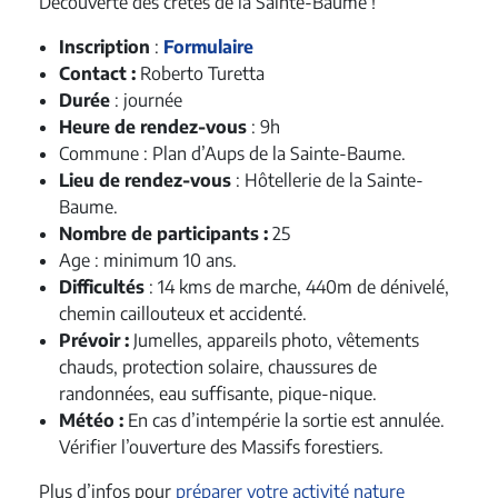
Découverte des crêtes de la Sainte-Baume !
Inscription
:
Formulaire
Contact :
Roberto Turetta
Durée
: journée
Heure de rendez-vous
:
9h
Commune : Plan d’Aups de la Sainte-Baume.
Lieu de rendez-vous
: Hôtellerie de la Sainte-
Baume.
Nombre de participants :
25
Age : minimum 10 ans.
Difficultés
: 14 kms de marche, 440m de dénivelé,
chemin caillouteux et accidenté.
Prévoir :
Jumelles, appareils photo, vêtements
chauds, protection solaire, chaussures de
randonnées, eau suffisante, pique-nique.
Météo :
En cas d’intempérie la sortie est annulée.
Vérifier l’ouverture des Massifs forestiers.
Plus d’infos pour
préparer votre activité nature