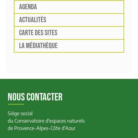
AGENDA
ACTUALITÉS
CARTE DES SITES
LA MÉDIATHÈQUE
NOUS CONTACTER
Siège social
du Conservatoire d'espaces naturels
de Provence-Alpes-Côte d'Azur