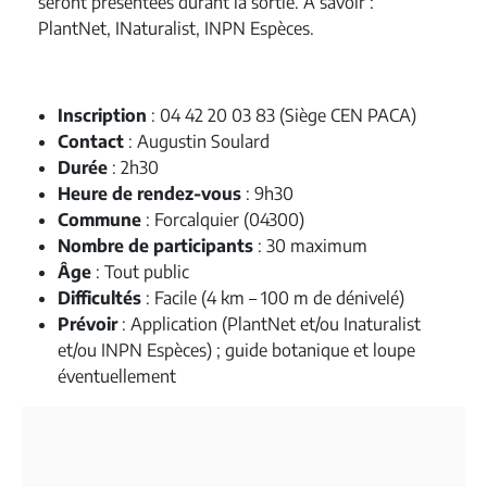
seront présentées durant la sortie. À savoir :
PlantNet, INaturalist, INPN Espèces.
Inscription
: 04 42 20 03 83 (Siège CEN PACA)
Contact
: Augustin Soulard
Durée
: 2h30
Heure de rendez-vous
: 9h30
Commune
: Forcalquier (04300)
Nombre de participants
: 30 maximum
Âge
: Tout public
Difficultés
: Facile (4 km – 100 m de dénivelé)
Prévoir
: Application (PlantNet et/ou Inaturalist
et/ou INPN Espèces) ; guide botanique et loupe
éventuellement