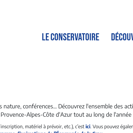
LE CONSERVATOIRE
DÉCOU
rs nature, conférences... Découvrez l'ensemble des act
 Provence-Alpes-Côte d'Azur tout au long de l'année 
nscription, matériel à prévoir, etc.), c’est
ici
. Vous pouvez égale