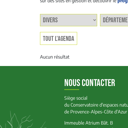
sur des sites en gestion et découvrir le
prog
TOUT L'AGENDA
Aucun résultat
NOUS CONTACTER
Siège social
du Conservatoire d'espaces natu
de Provence-Alpes-Côte d'Azur
Immeuble Atrium Bât. B