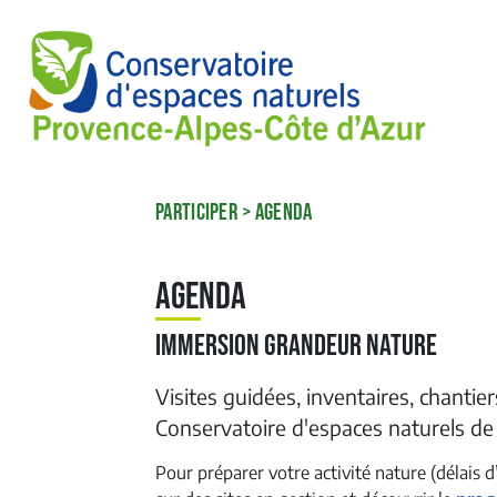
PARTICIPER
>
AGENDA
Agenda
Immersion grandeur nature
Visites guidées, inventaires, chantie
Conservatoire d'espaces naturels de
Pour préparer votre activité nature (délais d’i