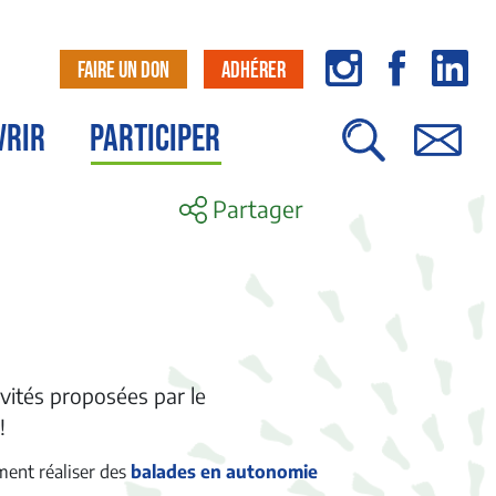
FAIRE UN DON
ADHÉRER
VRIR
PARTICIPER
Partager
ivités proposées par le
!
ment réaliser des
balades en autonomie