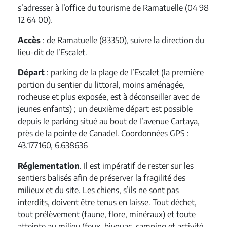
s’adresser à l’office du tourisme de Ramatuelle (04 98
12 64 00).
Accès
: de Ramatuelle (83350), suivre la direction du
lieu-dit de l’Escalet.
Départ
: parking de la plage de l’Escalet (la première
portion du sentier du littoral, moins aménagée,
rocheuse et plus exposée, est à déconseiller avec de
jeunes enfants) ; un deuxième départ est possible
depuis le parking situé au bout de l’avenue Cartaya,
près de la pointe de Canadel. Coordonnées GPS :
43.177160, 6.638636
Réglementation
. Il est impératif de rester sur les
sentiers balisés afin de préserver la fragilité des
milieux et du site. Les chiens, s’ils ne sont pas
interdits, doivent être tenus en laisse. Tout déchet,
tout prélèvement (faune, flore, minéraux) et toute
atteinte au milieu (feux, bivouac, camping et activité