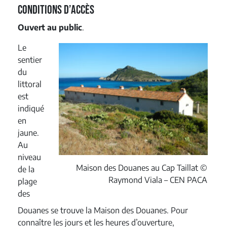
Conditions d’accès
Ouvert au public
.
Le
sentier
du
littoral
est
indiqué
en
jaune.
Au
niveau
Maison des Douanes au Cap Taillat ©
de la
Raymond Viala – CEN PACA
plage
des
Douanes se trouve la Maison des Douanes. Pour
connaître les jours et les heures d’ouverture,