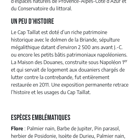
d’espaces naturels de Provence-Alpes-Côte d’Azur et
du Conservatoire du littoral.
Un peu d’histoire
Le Cap Taillat est doté d’un riche patrimoine
historique avec le dolmen de la Briande, sépulture
mégalithique datant d’environ 2 500 ans avant J.-C.
ou encore les petits bâtis patrimoniaux napoléoniens.
er
La Maison des Douanes, construite sous Napoléon 1
et qui servait de logement aux douaniers chargés de
lutter contre la contrebande, fut entièrement
restaurée en 2011. Une exposition permanente retrace
l’histoire et les usages du Cap Taillat.
Espèces emblématiques
Flore
: Palmier nain, Barbe de Jupiter, Pin parasol,
herbier de Posidonie, Isoète de Durieu, Palmier nain,