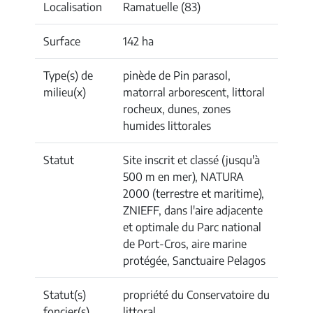
Localisation
Ramatuelle (83)
Surface
142 ha
Type(s) de
pinède de Pin parasol,
milieu(x)
matorral arborescent, littoral
rocheux, dunes, zones
humides littorales
Statut
Site inscrit et classé (jusqu'à
500 m en mer), NATURA
2000 (terrestre et maritime),
ZNIEFF, dans l'aire adjacente
et optimale du Parc national
de Port-Cros, aire marine
protégée, Sanctuaire Pelagos
Statut(s)
propriété du Conservatoire du
foncier(s)
littoral