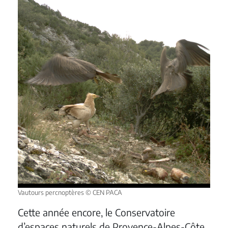
Vautours percnoptères © CEN PACA
Cette année encore, le Conservatoire
d’espaces naturels de Provence-Alpes-Côte