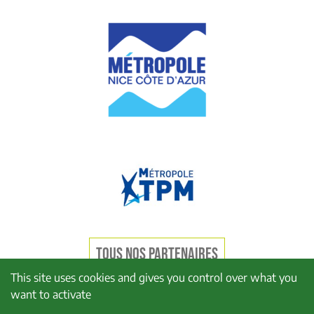
TOUS NOS PARTENAIRES
This site uses cookies and gives you control over what you
want to activate
Mentions légales
Politique de confidentialité