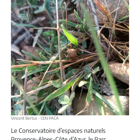
Vincent Bertus - CEN PACA
Le Conservatoire d’espaces naturels
Provence-Alpes-Côte d’Azur, le Parc