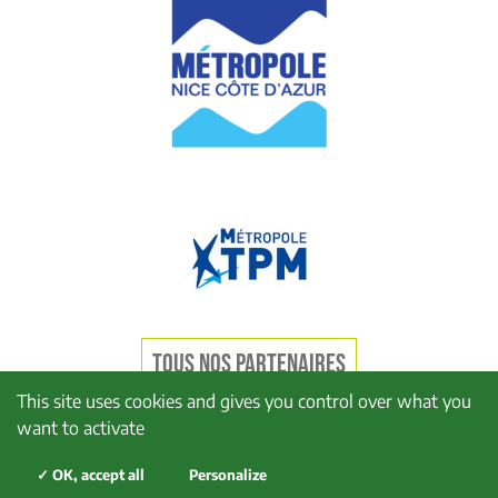
TOUS NOS PARTENAIRES
This site uses cookies and gives you control over what you
want to activate
Mentions légales
Politique de confidentialité
✓ OK, accept all
Personalize
Politique de cookies
Plan du site