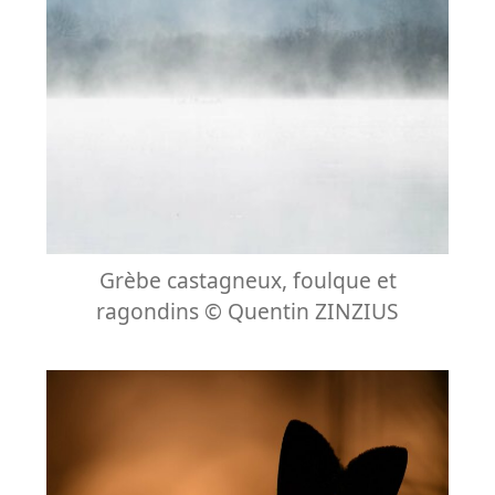
Grèbe castagneux, foulque et
ragondins © Quentin ZINZIUS