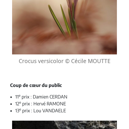
Crocus versicolor © Cécile MOUTTE
Coup de cœur du public
e
11
prix : Damien CERDAN
e
12
prix : Hervé RAMONE
e
13
prix : Lou VANDAELE