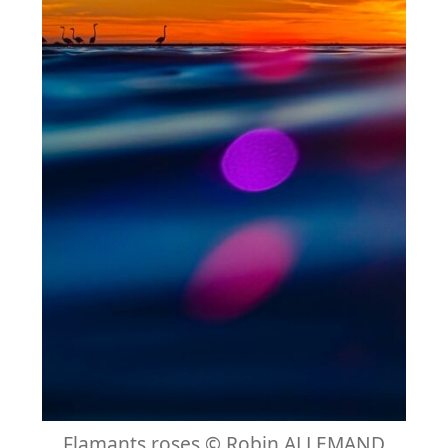
Flamants roses © Robin ALLEMAND