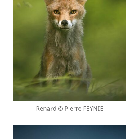
Renard © Pierre FEYNIE