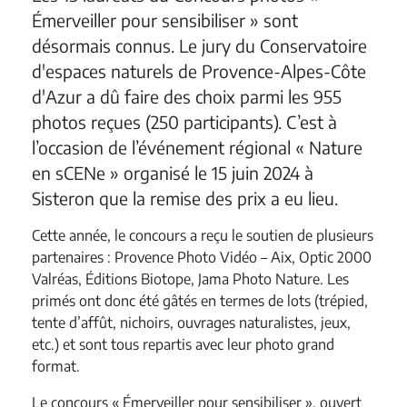
Émerveiller pour sensibiliser » sont
désormais connus. Le jury du Conservatoire
d'espaces naturels de Provence-Alpes-Côte
d'Azur a dû faire des choix parmi les 955
photos reçues (250 participants). C’est à
l’occasion de l’événement régional « Nature
en sCENe » organisé le 15 juin 2024 à
Sisteron que la remise des prix a eu lieu.
Cette année, le concours a reçu le soutien de plusieurs
partenaires : Provence Photo Vidéo – Aix, Optic 2000
Valréas, Éditions Biotope, Jama Photo Nature. Les
primés ont donc été gâtés en termes de lots (trépied,
tente d’affût, nichoirs, ouvrages naturalistes, jeux,
etc.) et sont tous repartis avec leur photo grand
format.
Le concours « Émerveiller pour sensibiliser », ouvert