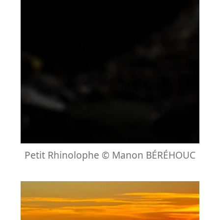
Petit Rhinolophe © Manon BÉRÉHOUC