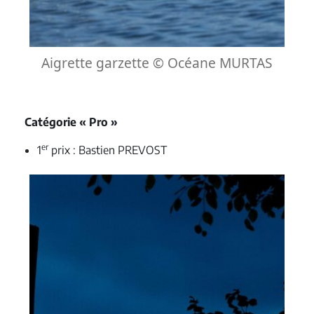
Aigrette garzette © Océane MURTAS
Catégorie « Pro »
er
1
prix : Bastien PREVOST