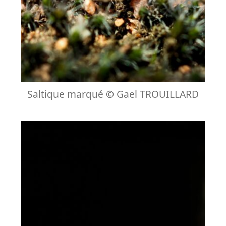
Saltique marqué © Gael TROUILLARD