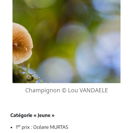
Champignon © Lou VANDAELE
Catégorie « Jeune »
er
1
prix : Océane MURTAS