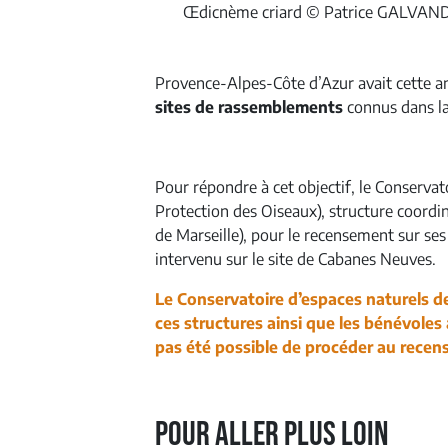
Œdicnème criard © Patrice GALVAN
Provence-Alpes-Côte d’Azur avait cette a
sites de rassemblements
connus dans la
Pour répondre à cet objectif, le Conservato
Protection des Oiseaux), structure coord
de Marseille), pour le recensement sur se
intervenu sur le site de Cabanes Neuves.
Le Conservatoire d’espaces naturels de
ces structures ainsi que les bénévoles a
pas été possible de procéder au recen
Pour aller plus loin