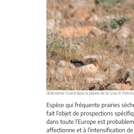
Œdicnème Criard dans la plaine de la Crau © Patr
Espèce qui fréquente prairies sèch
fait l’objet de prospections spécifi
dans toute l’Europe est probableme
affectionne et à l’intensification d