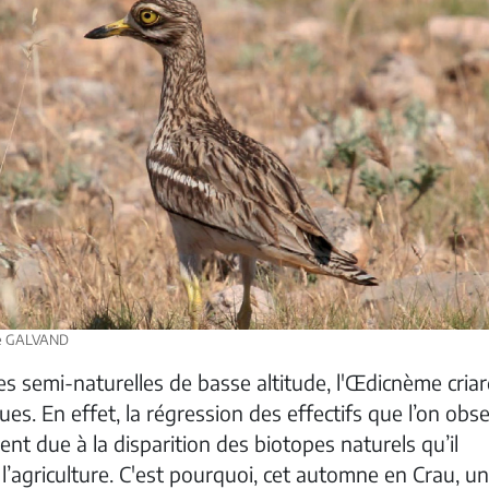
ice GALVAND
es semi-naturelles de basse altitude, l'Œdicnème cria
ques. En effet, la régression des effectifs que l’on obs
nt due à la disparition des biotopes naturels qu’il
e l’agriculture. C'est pourquoi, cet automne en Crau, un