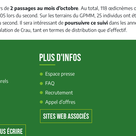
rs de
2 passages au mois d’octobre
. Au total, 118 œdicnèmes 
205 lors du second. Sur les terrains du GPMM, 25 individus ont é
 second. Il sera intéressant de
poursuivre ce suivi
dans les ann
ation de Crau, tant en termes de distribution que d’effectif.
PLUS D'INFOS
Espace presse
rels
FAQ
Recrutement
Appel d’offres
SITES WEB ASSOCIÉS
US ÉCRIRE