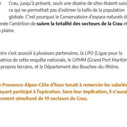
Crau, jusqu’à présent, seuls une dizaine de sites étaient suivi
D
ce qui ne permettait pas d’estimer la taille de la population
globale. C’est pourquoi le Conservatoire d’espace naturels d
nnée l’ambition de
suivre la totalité des secteurs de la Crau
et
 plaine.
ire s’est associé à plusieurs partenaires, la LPO (Ligue pour la
inatrice de cette enquête nationale, le GPMM (Grand Port Mariti
s propres terrains, et le Département des Bouches-du-Rhône,
 Provence-Alpes-Côte d’Azur tenait à remercier les salarié
yant participé à l’opération. Sans leur implication, il n’aura
sement simultané de 19 secteurs de Crau.