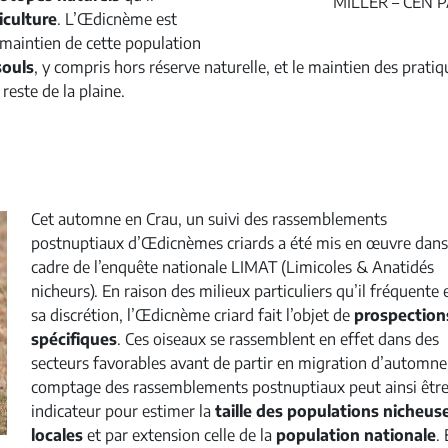
MILLER – CEN 
iculture
. L’Œdicnème est
 maintien de cette population
souls
, y compris hors réserve naturelle, et le maintien des pratiq
reste de la plaine.
Cet automne en Crau, un suivi des rassemblements
postnuptiaux d’Œdicnèmes criards a été mis en œuvre dans
cadre de l’enquête nationale LIMAT (Limicoles & Anatidés
nicheurs). En raison des milieux particuliers qu’il fréquente 
sa discrétion, l’Œdicnème criard fait l’objet de
prospection
spécifiques
. Ces oiseaux se rassemblent en effet dans des
secteurs favorables avant de partir en migration d’automne
comptage des rassemblements postnuptiaux peut ainsi êtr
indicateur pour estimer la
taille des populations nicheus
locales
et par extension celle de la
population nationale
.