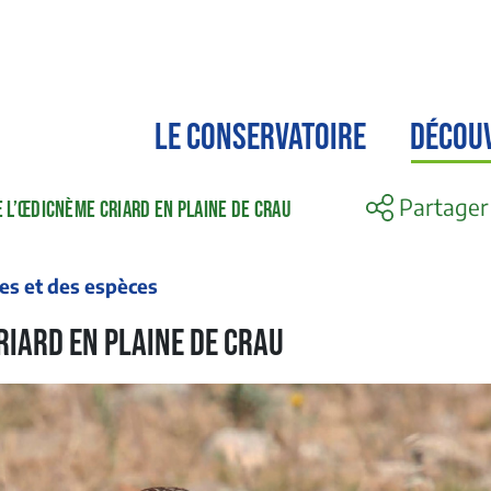
LE CONSERVATOIRE
DÉCOU
Partager
 L’ŒDICNÈME CRIARD EN PLAINE DE CRAU
tes et des espèces
riard en plaine de Crau