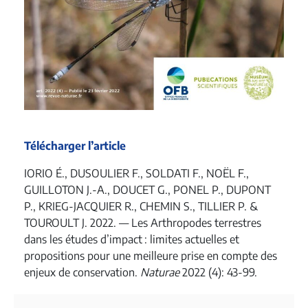
Télécharger l’article
IORIO É., DUSOULIER F., SOLDATI F., NOËL F.,
GUILLOTON J.-A., DOUCET G., PONEL P., DUPONT
P., KRIEG-JACQUIER R., CHEMIN S., TILLIER P. &
TOUROULT J. 2022. — Les Arthropodes terrestres
dans les études d’impact : limites actuelles et
propositions pour une meilleure prise en compte des
enjeux de conservation.
Naturae
2022 (4): 43-99.