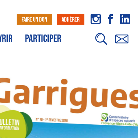
FAIRE UN DON
ADHÉRER
VRIR
PARTICIPER