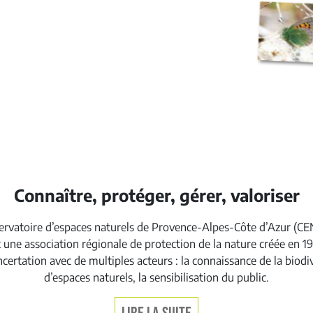
Connaître, protéger, gérer, valoriser
ervatoire d’espaces naturels de Provence-Alpes-Côte d’Azur (C
t une association régionale de protection de la nature créée en 19
ertation avec de multiples acteurs : la connaissance de la biodive
d’espaces naturels, la sensibilisation du public.