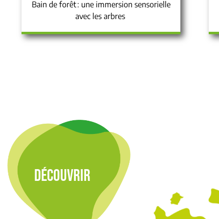
Bain de forêt : une immersion sensorielle
avec les arbres
DÉCOUVRIR