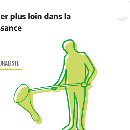
ler plus loin dans la
ssance
URALISTE