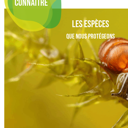
CONNAÎTRE
Les espèces
que nous protégeons