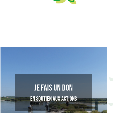
Je fais un don
en soutien aux actions