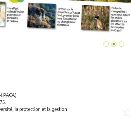
EN PACA)
75.
rsité, la protection et la gestion