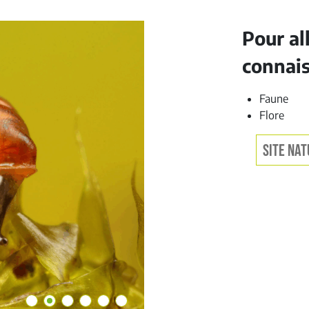
Pour al
connai
Faune
Flore
SITE NAT