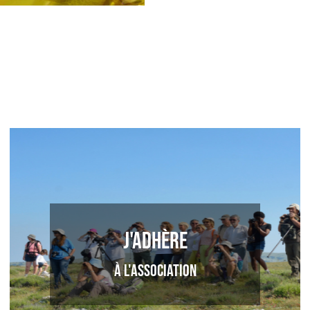
J'adhère
à l'association