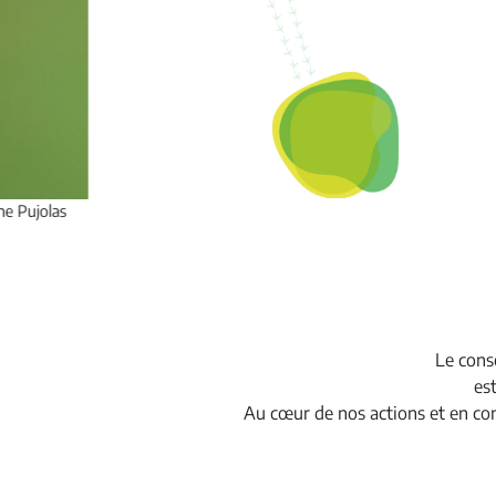
Le cons
es
Au cœur de nos actions et en conc