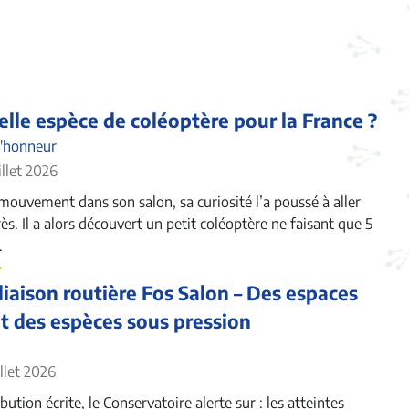
lle espèce de coléoptère pour la France ?
l'honneur
illet 2026
mouvement dans son salon, sa curiosité l’a poussé à aller
rès. Il a alors découvert un petit coléoptère ne faisant que 5
.
liaison routière Fos Salon – Des espaces
et des espèces sous pression
illet 2026
ution écrite, le Conservatoire alerte sur : les atteintes