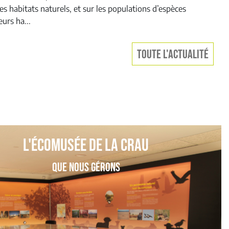
es habitats naturels, et sur les populations d’espèces
urs ha...
TOUTE L'ACTUALITÉ
L'écomusée de la crau
que nous gérons