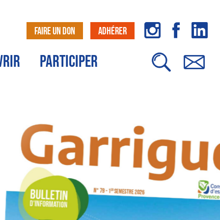
FAIRE UN DON
ADHÉRER
VRIR
PARTICIPER