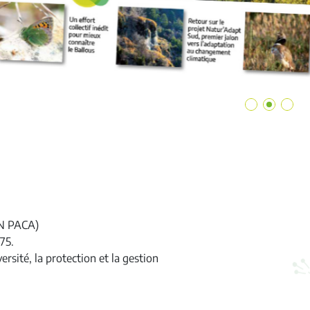
EN PACA)
75.
rsité, la protection et la gestion