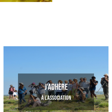
J'adhère
à l'association