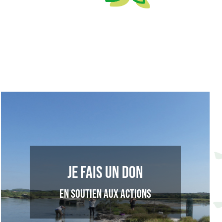
Je fais un don
en soutien aux actions