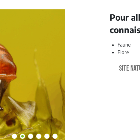
Pour al
connai
Faune
Flore
SITE NAT