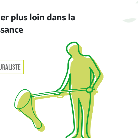
ler plus loin dans la
ssance
URALISTE