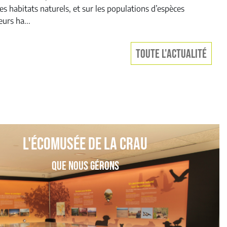
es habitats naturels, et sur les populations d’espèces
urs ha...
TOUTE L'ACTUALITÉ
L'écomusée de la crau
que nous gérons