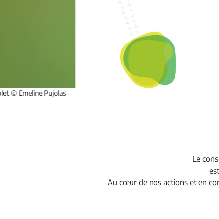
Le cons
es
Au cœur de nos actions et en conc