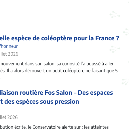
lle espèce de coléoptère pour la France ?
l'honneur
illet 2026
mouvement dans son salon, sa curiosité l’a poussé à aller
rès. Il a alors découvert un petit coléoptère ne faisant que 5
.
liaison routière Fos Salon – Des espaces
et des espèces sous pression
illet 2026
ution écrite, le Conservatoire alerte sur : les atteintes