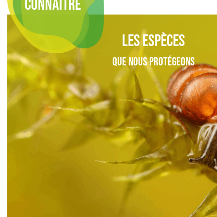
CONNAÎTRE
Les espèces
que nous protégeons