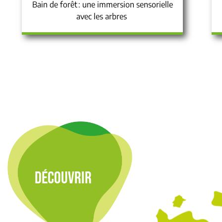
Bain de forêt : une immersion sensorielle
avec les arbres
DÉCOUVRIR