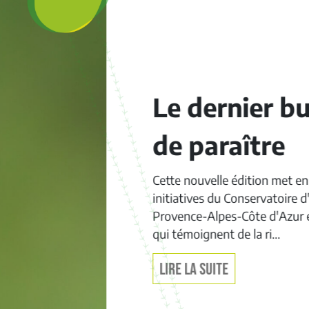
Le dernier bulletin Ga
de paraître
Cette nouvelle édition met en lumière plusieurs
initiatives du Conservatoire d'espaces naturels de
Provence-Alpes-Côte d'Azur et de ses partenaire
qui témoignent de la ri...
LIRE LA SUITE